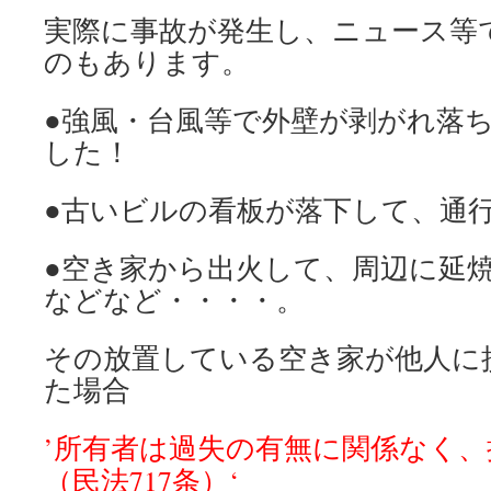
実際に事故が発生し、ニュース等
のもあります。
●強風・台風等で外壁が剥がれ落
した！
●古いビルの看板が落下して、通
●空き家から出火して、周
などなど・・・・。
その放置している空き家が他人に
た場合
’所有者は過失の有無に関係なく
（民法717条）‘