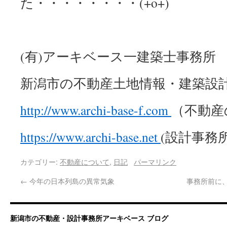
た・・・・・・・・(+o+)
(有)アーキベース一建築士事務所
新潟市の不動産土地情報・建築設
http://www.
archi-base-f.com
（不動産
https://www.
archi-base.net
(設計事務
カテゴリー:
不動産について
,
日記
パーマリンク
←
今年の日本列島の異常気象
事務所前に
新潟市の不動産・設計事務所アーキベース ブログ