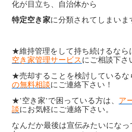
化が目立ち、自治体から
特定空き家
に分類されてしまいま
★維持管理をして持ち続けるなら
空き家管理サービス
にご相談下さ
★売却することを検討しているな
の無料相談
にご連絡下さい！
★’空き家’で困っている方は、
ア
談
にお気軽にご連絡下さい。
なんだか最後は宣伝みたいになっ