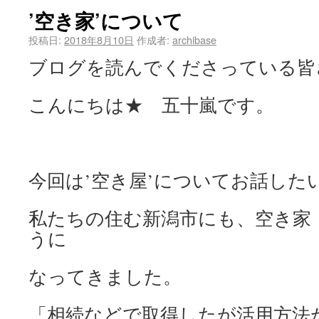
’空き家’について
投稿日:
2018年8月10日
作成者:
archibase
ブログを読んでくださっている皆
こんにちは★ 五十嵐です。
今回は’空き屋’についてお話した
私たちの住む新潟市にも、空き家
うに
なってきました。
「相続などで取得したが活用方法