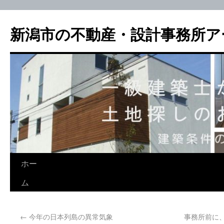
新潟市の不動産・設計事務所ア
ホー
ム
←
今年の日本列島の異常気象
事務所前に