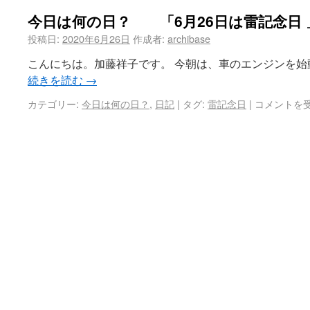
今日は何の日？ 「6月26日は雷記念日 
投稿日:
2020年6月26日
作成者:
archibase
こんにちは。加藤祥子です。 今朝は、車のエンジンを始
続きを読む
→
カテゴリー:
今日は何の日？
,
日記
|
タグ:
雷記念日
|
コメントを