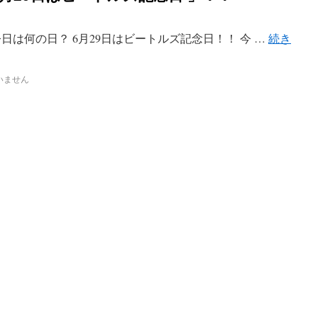
日は何の日？ 6月29日はビートルズ記念日！！ 今 …
続き
いません