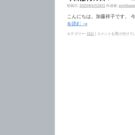
投稿日:
2020年6月29日
作成者:
archibase
こんにちは。加藤祥子です。 今
を読む
→
カテゴリー:
日記
|
コメントを受け付けて