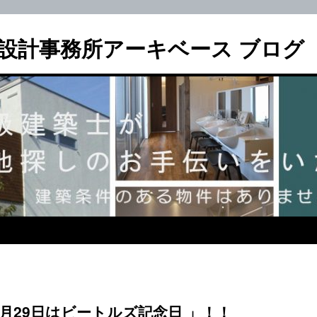
設計事務所アーキベース ブログ
29日はビートルズ記念日 」！！