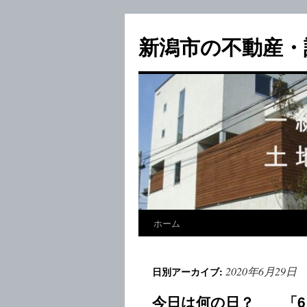
新潟市の不動産・
ホーム
2020年6月29日
日別アーカイブ:
今日は何の日？ 「6月