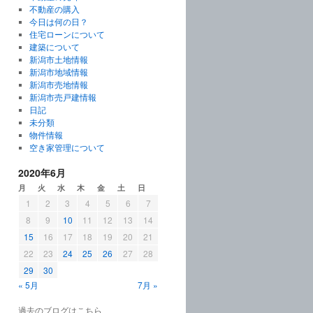
不動産の購入
今日は何の日？
住宅ローンについて
建築について
新潟市土地情報
新潟市地域情報
新潟市売地情報
新潟市売戸建情報
日記
未分類
物件情報
空き家管理について
2020年6月
月
火
水
木
金
土
日
1
2
3
4
5
6
7
8
9
10
11
12
13
14
15
16
17
18
19
20
21
22
23
24
25
26
27
28
29
30
« 5月
7月 »
過去のブログはこちら