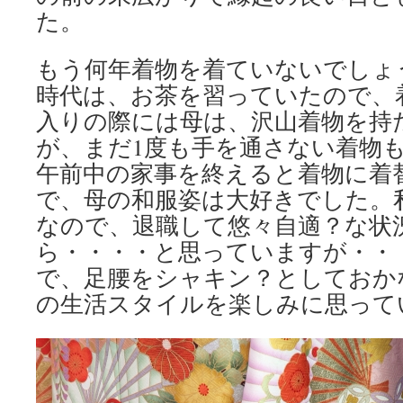
た。
もう何年着物を着ていないでしょ
時代は、お茶を習っていたので、
入りの際には母は、沢山着物を持
が、まだ1度も手を通さない着物
午前中の家事を終えると着物に着
で、母の和服姿は大好きでした。
なので、退職して悠々自適？な状
ら・・・・と思っていますが・・
で、足腰をシャキン？としておか
の生活スタイルを楽しみに思って