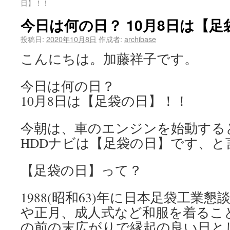
日】！！
今日は何の日？ 10月8日は【
投稿日:
2020年10月8日
作成者:
archibase
こんにちは。加藤祥子です。
今日は何の日？
10月8日は【足袋の日】！！
今朝は、車のエンジンを始動する
HDDナビは【足袋の日】です、
【足袋の日】って？
1988(昭和63)年に日本足袋工業
や正月、成人式など和服を着るこ
の前の末広がりで縁起の良い日とし