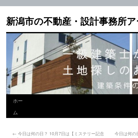
新潟市の不動産・設計事務所ア
ホー
ム
←
今日は何の日？ 10月7日は【ミステリー記念
今日は何の