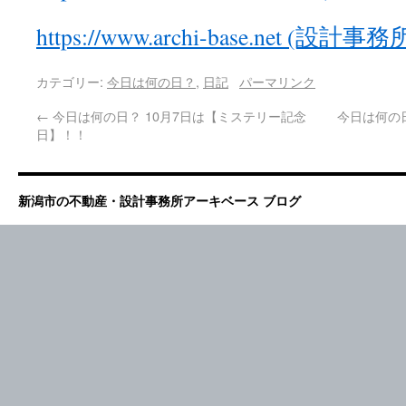
https://www.archi-base.net (設
カテゴリー:
今日は何の日？
,
日記
パーマリンク
←
今日は何の日？ 10月7日は【ミステリー記念
今日は何の
日】！！
新潟市の不動産・設計事務所アーキベース ブログ