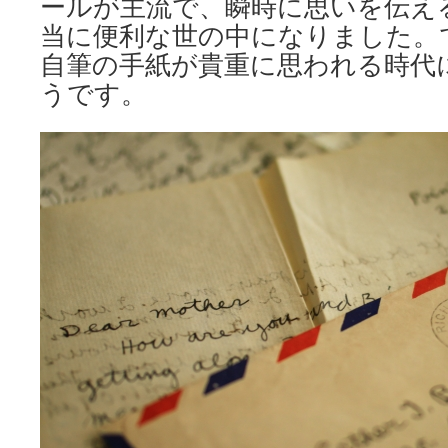
ールが主流で、瞬時に思いを伝え
当に便利な世の中になりました。
自筆の手紙が貴重に思われる時代
うです。