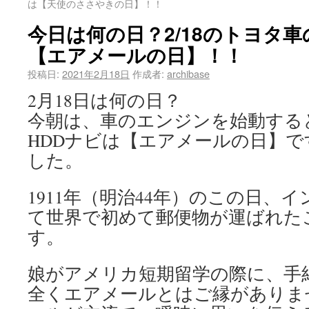
は【天使のささやきの日】！！
今日は何の日？2/18のトヨタ車
【エアメールの日】！！
投稿日:
2021年2月18日
作成者:
archibase
2月18日は何の日？
今朝は、車のエンジンを始動する
HDDナビは【エアメールの日】
した。
1911年（明治44年）のこの日、
て世界で初めて郵便物が運ばれた
す。
娘がアメリカ短期留学の際に、手
全くエアメールとはご縁がありま