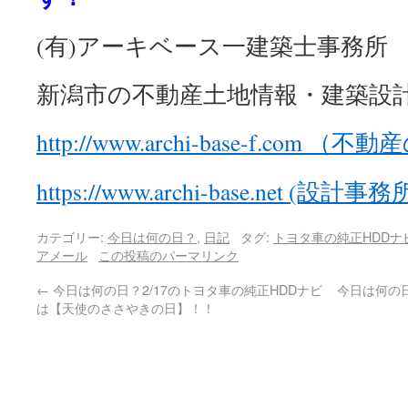
(有)アーキベース一建築士事務所
新潟市の不動産土地情報・建築設
http://www.archi-base-f.com 
https://www.archi-base.net (設
カテゴリー:
今日は何の日？
,
日記
タグ:
トヨタ車の純正HDD
アメール
この投稿のパーマリンク
←
今日は何の日？2/17のトヨタ車の純正HDDナビ
今日は何の日
は【天使のささやきの日】！！