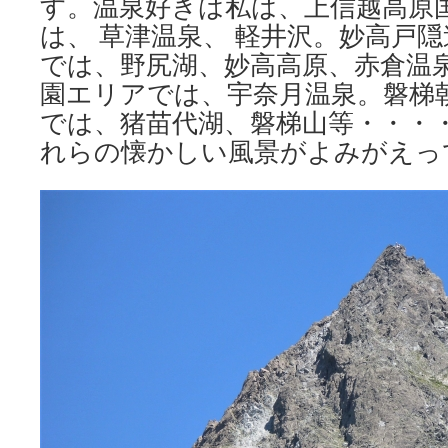
す。温泉好きは私は、上信越高原
は、 草津温泉、 軽井沢。妙高戸
では、野尻湖、妙高高原、赤倉温
園エリアでは、宇奈月温泉。磐梯
では、猪苗代湖、磐梯山等・・・
れらの懐かしい風景がよみがえっ