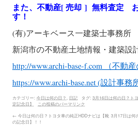
また、不動産[ 売却 ] 無料査定
す！
(有)アーキベース一建築士事務所
新潟市の不動産土地情報・建築設
http://www.archi-base-f.com 
https://www.archi-base.net (設
カテゴリー:
今日は何の日？
,
日記
タグ:
3月16日は何の日？ト
定記念日】
この投稿のパーマリンク
←
今日は何の日？トヨタ車の純正HDDナビは【靴
3月17日は
の記念日】！！