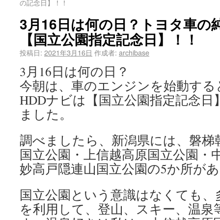
の記念日】！！
3月16日は何の日？トヨタ車の
【国立公園指定記念日】！！
投稿日:
2021年3月16日
作成者:
archibase
3月16日は何の日？
今朝は、車のエンジンを始動する
HDDナビは【国立公園指定記念日
ました。
調べましたら、新潟県には、磐梯
国立公園・上信越高原国立公園・
妙高戸隠連山国立公園の5か所が
国立公園という意識はなくても、
を利用して、登山、スキー、温泉