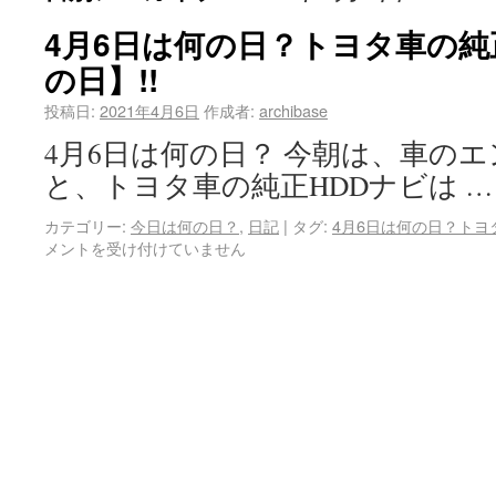
4月6日は何の日？トヨタ車の純
の日】!!
投稿日:
2021年4月6日
作成者:
archibase
4月6日は何の日？ 今朝は、車の
と、トヨタ車の純正HDDナビは 
カテゴリー:
今日は何の日？
,
日記
|
タグ:
4月6日は何の日？トヨ
メントを受け付けていません