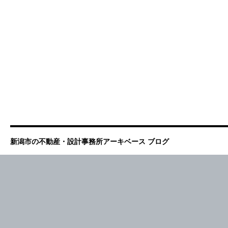
新潟市の不動産・設計事務所アーキベース ブログ