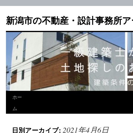
新潟市の不動産・設計事務所ア
ホー
ム
2021年4月6日
日別アーカイブ: