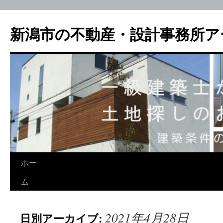
新潟市の不動産・設計事務所ア
ホー
ム
2021年4月28日
日別アーカイブ: