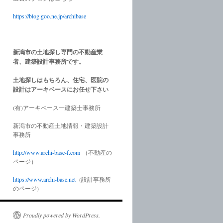
https://blog.goo.ne.jp/archibase
新潟市の土地探し専門の不動産業
者、建築設計事務所です。
土地探しはもちろん、住宅、医院の
設計はアーキベースにお任せ下さい
(有)アーキベース一建築士事務所
新潟市の不動産土地情報・建築設計
事務所
http://www.
archi-base-f.com
（不動産の
ページ）
https://www.
archi-base.net
(設計事務所
のページ)
Proudly powered by WordPress.