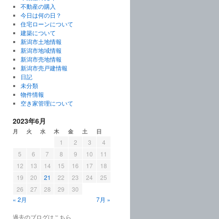
不動産の購入
今日は何の日？
住宅ローンについて
建築について
新潟市土地情報
新潟市地域情報
新潟市売地情報
新潟市売戸建情報
日記
未分類
物件情報
空き家管理について
2023年6月
月
火
水
木
金
土
日
1
2
3
4
5
6
7
8
9
10
11
12
13
14
15
16
17
18
19
20
21
22
23
24
25
26
27
28
29
30
« 2月
7月 »
過去のブログはこちら