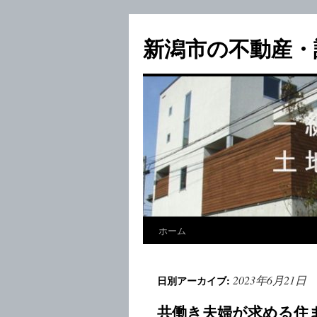
新潟市の不動産・
ホーム
2023年6月21日
日別アーカイブ:
共働き夫婦が求める住