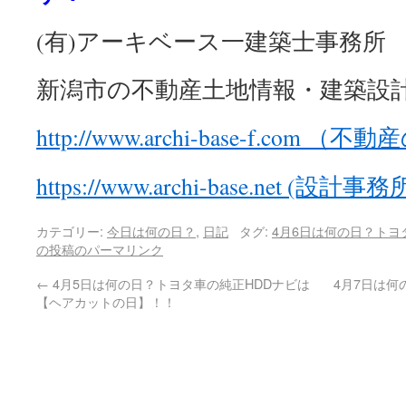
(有)アーキベース一建築士事務所
新潟市の不動産土地情報・建築設
http://www.archi-base-f.com 
https://www.archi-base.net (設
カテゴリー:
今日は何の日？
,
日記
タグ:
4月6日は何の日？トヨ
の投稿のパーマリンク
←
4月5日は何の日？トヨタ車の純正HDDナビは
4月7日は何
【ヘアカットの日】！！