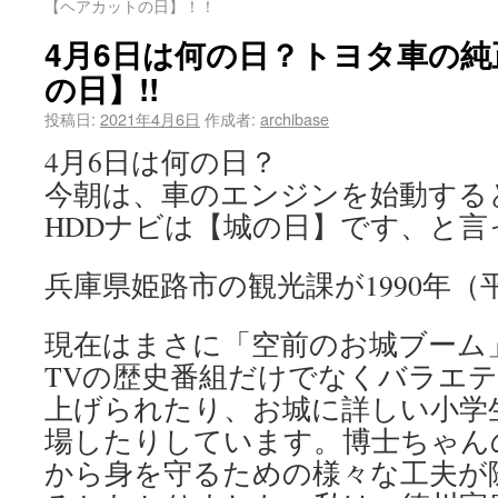
【ヘアカットの日】！！
4月6日は何の日？トヨタ車の純
の日】!!
投稿日:
2021年4月6日
作成者:
archibase
4月6日は何の日？
今朝は、車のエンジンを始動する
HDDナビは【城の日】です、と
兵庫県姫路市の観光課が1990年（
現在はまさに「空前のお城ブーム
TVの歴史番組だけでなくバラエ
上げられたり、お城に詳しい小学
場したりしています。博士ちゃん
から身を守るための様々な工夫が