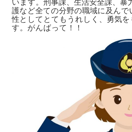
います。刑事課、生活安全課、暴
護など全ての分野の職域に及んで
性としてとてもうれしく、勇気を
す。がんばって！！