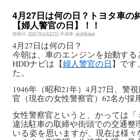
4月27日は何の日？トヨタ車の
【婦人警官の日】！！
投稿日:
2021年4月27日
作成者:
archibase
4月27日は何の日？
今朝は、車のエンジンを始動する
HDDナビは【
婦人警官の日
】です
た。
1946年（昭和21年）4月27日、
官（現在の女性警察官）62名が採
女性警察官というと、かっては「
違法駐車の取締や街頭での交通整
いる姿を思いますが、現在は様々