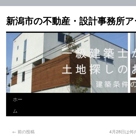
新潟市の不動産・設計事務所ア
ホー
ム
←
前の投稿
4月28日は