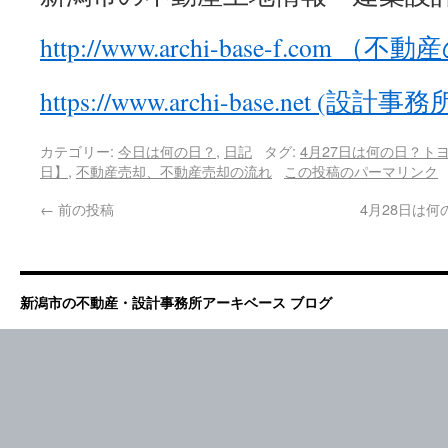
http://www.archi-base-f.com 
https://www.archi-base.net (設
カテゴリー:
今日は何の日？
,
日記
タグ:
4月27日は何の日？ト
日】
,
不動産売却、不動産売却の流れ
この投稿のパーマリンク
←
前の投稿
4月28日は
新潟市の不動産・設計事務所アーキベース ブログ