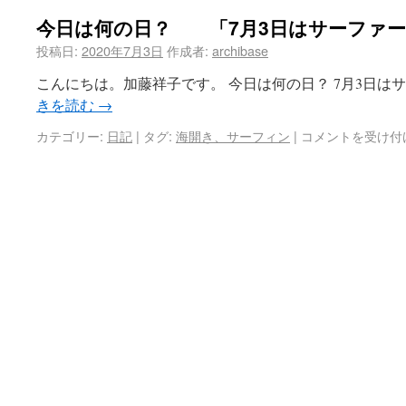
今日は何の日？ 「7月3日はサーファーデ
投稿日:
2020年7月3日
作成者:
archibase
こんにちは。加藤祥子です。 今日は何の日？ 7月3日はサ
きを読む
→
カテゴリー:
日記
|
タグ:
海開き、サーフィン
|
コメントを受け付