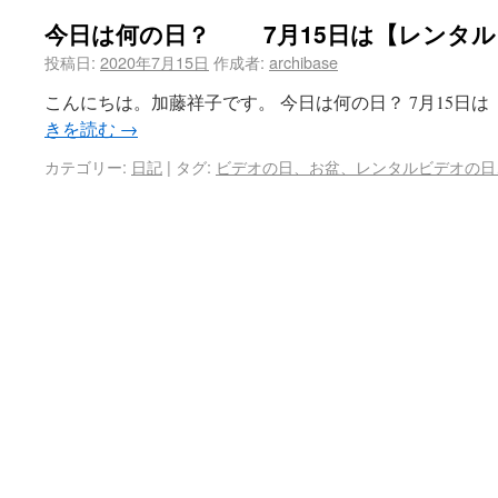
今日は何の日？ 7月15日は【レンタル
投稿日:
2020年7月15日
作成者:
archibase
こんにちは。加藤祥子です。 今日は何の日？ 7月15日
きを読む
→
カテゴリー:
日記
|
タグ:
ビデオの日、お盆、レンタルビデオの日