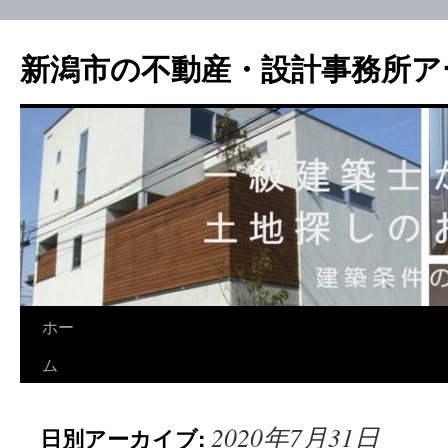
新潟市の不動産・設計事務所ア
ホー
ム
2020年7月31日
日別アーカイブ: