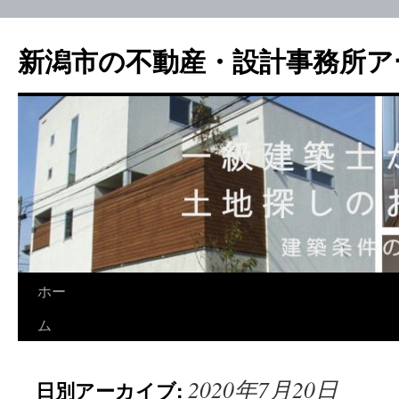
新潟市の不動産・設計事務所ア
ホー
ム
2020年7月20日
日別アーカイブ: