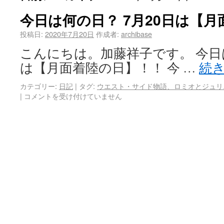
今日は何の日？ 7月20日は【
投稿日:
2020年7月20日
作成者:
archibase
こんにちは。加藤祥子です。 今日は
は【月面着陸の日】！！ 今 …
続
カテゴリー:
日記
|
タグ:
ウエスト・サイド物語、ロミオとジュリ
|
コメントを受け付けていません