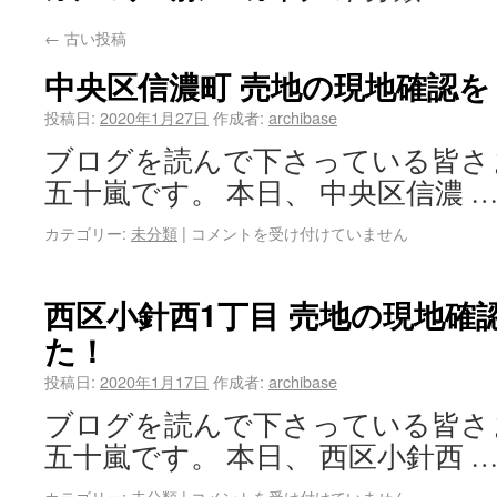
←
古い投稿
中央区信濃町 売地の現地確認
投稿日:
2020年1月27日
作成者:
archibase
ブログを読んで下さっている皆さ
五十嵐です。 本日、 中央区信濃 
カテゴリー:
未分類
|
コメントを受け付けていません
西区小針西1丁目 売地の現地確
た！
投稿日:
2020年1月17日
作成者:
archibase
ブログを読んで下さっている皆さ
五十嵐です。 本日、 西区小針西 
カテゴリー:
未分類
|
コメントを受け付けていません