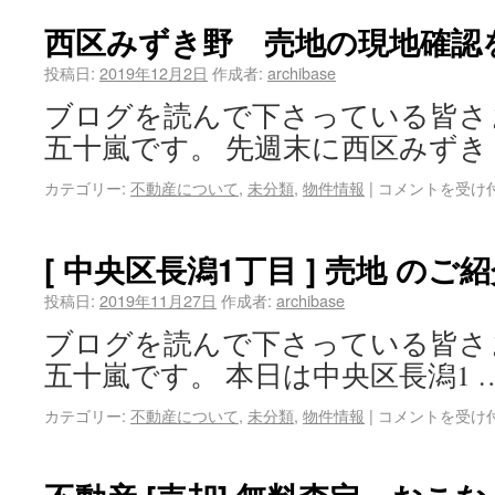
西区みずき野 売地の現地確認
投稿日:
2019年12月2日
作成者:
archibase
ブログを読んで下さっている皆さ
五十嵐です。 先週末に西区みずき
カテゴリー:
不動産について
,
未分類
,
物件情報
|
コメントを受け
[ 中央区長潟1丁目 ] 売地 のご
投稿日:
2019年11月27日
作成者:
archibase
ブログを読んで下さっている皆さ
五十嵐です。 本日は中央区長潟1 
カテゴリー:
不動産について
,
未分類
,
物件情報
|
コメントを受け