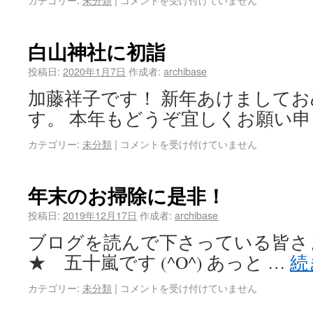
白山神社に初詣
投稿日:
2020年1月7日
作成者:
archibase
加藤祥子です！ 新年あけまして
す。 本年もどうぞ宜しくお願い申
カテゴリー:
未分類
|
コメントを受け付けていません
年末のお掃除に是非！
投稿日:
2019年12月17日
作成者:
archibase
ブログを読んで下さっている皆さ
★ 五十嵐です (^O^) あっと …
続
カテゴリー:
未分類
|
コメントを受け付けていません