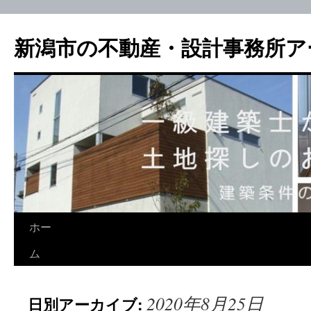
新潟市の不動産・設計事務所ア
ホー
ム
2020年8月25日
日別アーカイブ: