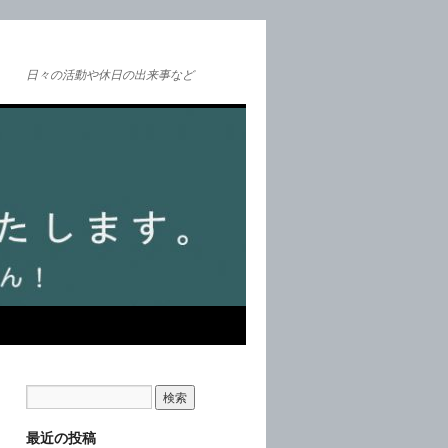
日々の活動や休日の出来事など
最近の投稿