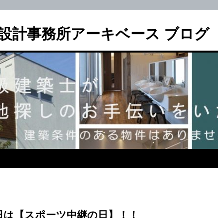
設計事務所アーキベース ブログ
1日は【スポーツ中継の日】！！