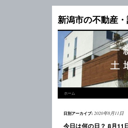
新潟市の不動産・
ホーム
2020年8月11日
日別アーカイブ:
今日は何の日？ 8月1