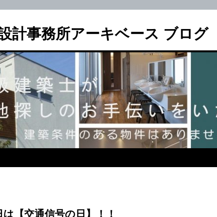
設計事務所アーキベース ブログ
0日は【交通信号の日】！！