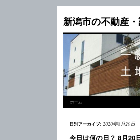
新潟市の不動産・
ホーム
2020年8月20日
日別アーカイブ:
今日は何の日？ 8月2