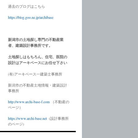
過去のブログはこちら
https://blog.goo.ne.jp/archibase
新潟市の土地探し専門の不動産業
者、建築設計事務所です。
土地探しはもちろん、住宅、医院の
設計はアーキベースにお任せ下さい
(有)アーキベース一建築士事務所
新潟市の不動産土地情報・建築設計
事務所
http://www.
archi-base-f.com
（不動産の
ページ）
https://www.
archi-base.net
(設計事務所
のページ)