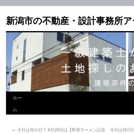
新潟市の不動産・設計事務所ア
ホー
ム
←
今日は何の日？ 8月25日は【即席ラーメン記念
今日は何の日