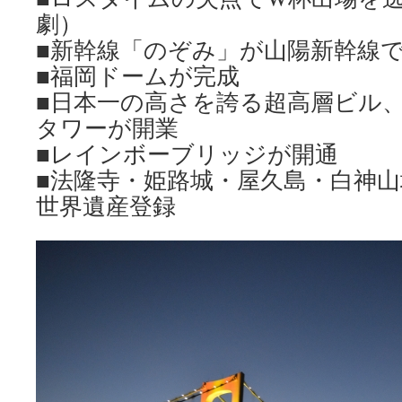
劇）
■新幹線「のぞみ」が山陽新幹線
■福岡ドームが完成
■日本一の高さを誇る超高層ビル
タワーが開業
■レインボーブリッジが開通
■法隆寺・姫路城・屋久島・白神
世界遺産登録