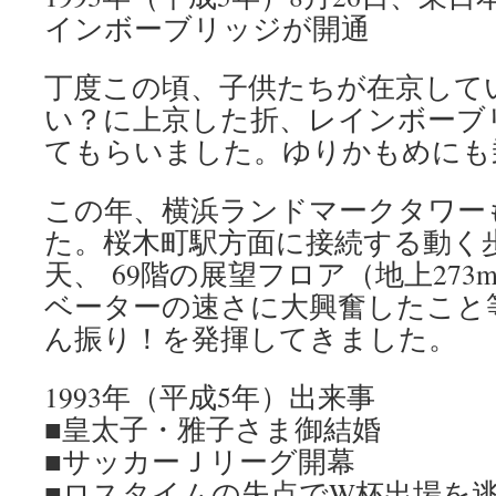
インボーブリッジが開通
丁度この頃、子供たちが在京して
い？に上京した折、レインボーブ
てもらいました。ゆりかもめにも
この年、横浜ランドマークタワー
た。桜木町駅方面に接続する動く
天、 69階の展望フロア（地上27
ベーターの速さに大興奮したこと
ん振り！を発揮してきました。
1993年（平成5年）出来事
■皇太子・雅子さま御結婚
■サッカーＪリーグ開幕
■ロスタイムの失点でW杯出場を