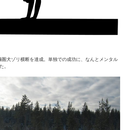
北極圏犬ゾリ横断を達成。単独での成功に、なんとメンタル
た。