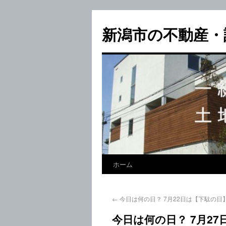
新潟市の不動産・
ホーム
←
今日は何の日？ 7月22日は【下駄の日
今日は何の日？ 7月2