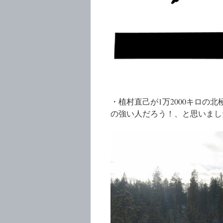
・植村直己が1万2000キロの
の強い人だろう！、と思いまし