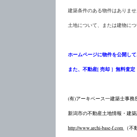
建築条件のある物件はありませ
土地について、または建物につ
ホームページに物件を公開して
また、不動産[ 売却 ] 無料
(有)アーキベース一建築士事務
新潟市の不動産土地情報・建築
http://www.
archi-base-f.com
（不