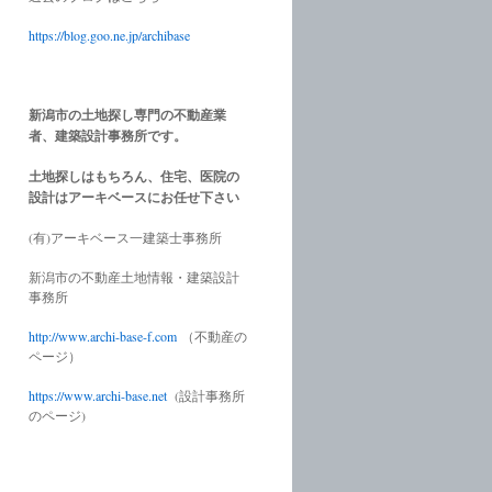
https://blog.goo.ne.jp/archibase
新潟市の土地探し専門の不動産業
者、建築設計事務所です。
土地探しはもちろん、住宅、医院の
設計はアーキベースにお任せ下さい
(有)アーキベース一建築士事務所
新潟市の不動産土地情報・建築設計
事務所
http://www.
archi-base-f.com
（不動産の
ページ）
https://www.
archi-base.net
(設計事務所
のページ)