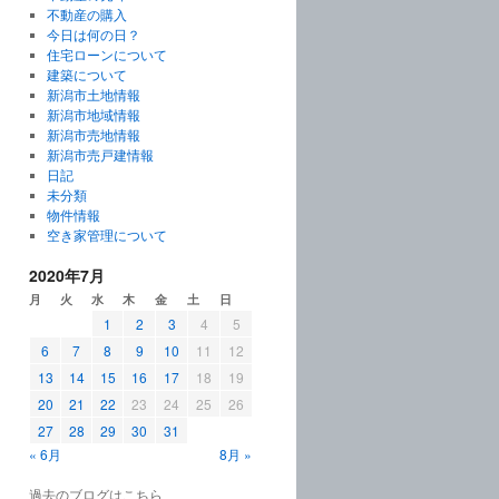
不動産の購入
今日は何の日？
住宅ローンについて
建築について
新潟市土地情報
新潟市地域情報
新潟市売地情報
新潟市売戸建情報
日記
未分類
物件情報
空き家管理について
2020年7月
月
火
水
木
金
土
日
1
2
3
4
5
6
7
8
9
10
11
12
13
14
15
16
17
18
19
20
21
22
23
24
25
26
27
28
29
30
31
« 6月
8月 »
過去のブログはこちら