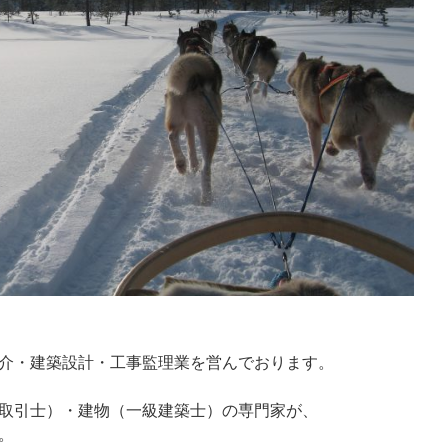
介・建築設計・工事監理業を営んでおります。
取引士）・建物（一級建築士）の専門家が、
。